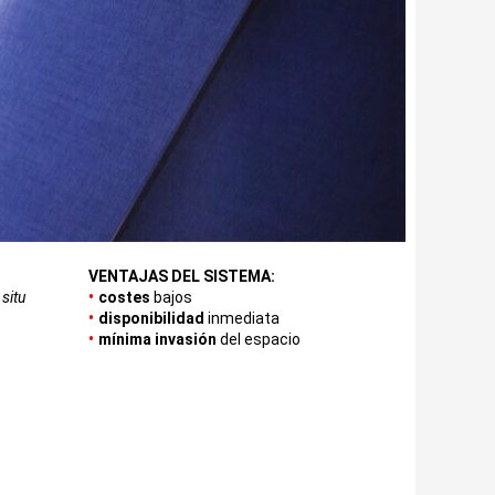
VENTAJAS DEL SISTEMA:
•
 situ
costes
bajos
•
disponibilidad
inmediata
•
mínima invasión
del espacio