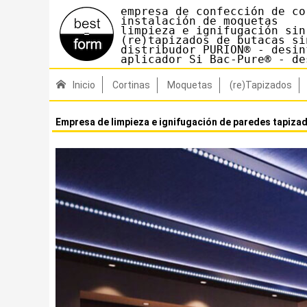
empresa de confección de co
instalación de moquetas

limpieza e ignifugación sin
(re)tapizados de butacas si
distribudor PURION® - desin
aplicador Si Bac-Pure® - de
Inicio
Cortinas
Moquetas
(re)Tapizados
Empresa de limpieza e ignifugación de paredes tapizada