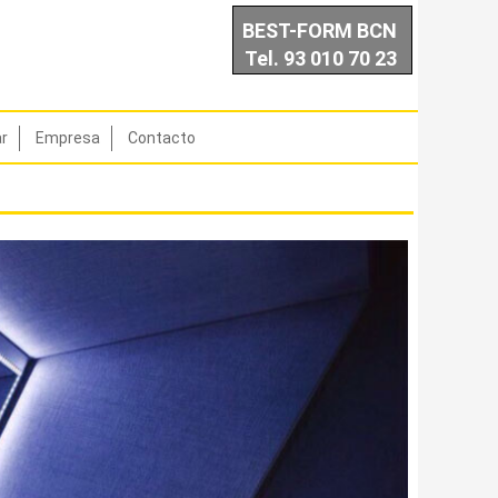
BEST-FORM BCN
Tel. 93 010 70 23
ar
Empresa
Contacto