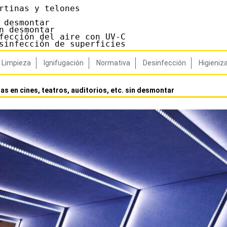
rtinas y telones

 desmontar

n desmontar

fección del aire con UV-C

sinfección de superficies
Limpieza
Ignifugación
Normativa
Desinfección
Higieniz
s en cines, teatros, auditorios, etc. sin desmontar